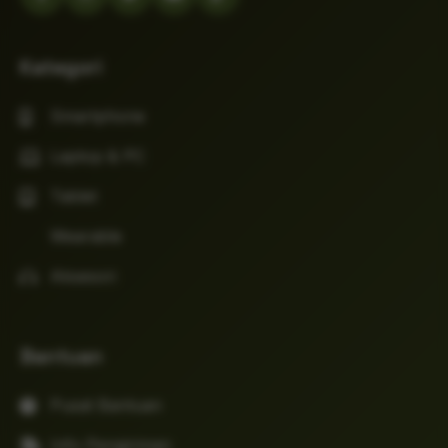
Kategori
Smartphone
Laptop & PC
Tablet
Wearable
Aksesori
Bantuan
Pusat Bantuan
Info Pengiriman