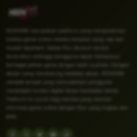
RONIN86 merupakan platform yang menghadirkan
koleksi game online melalui tampilan yang rapi dan
mudah dipahami. Setiap fitur disusun secara
terstruktur sehingga pengguna dapat menelusuri
berbagai pilihan game dengan lebih nyaman. Dengan
desain yang mendukung stabilitas akses, RONIN86
menjadi tempat yang memudahkan pengguna
menjelajahi konten digital tanpa hambatan teknis.
Platform ini cocok bagi mereka yang mencari
informasi game online dengan fitur yang ringkas dan
jelas.