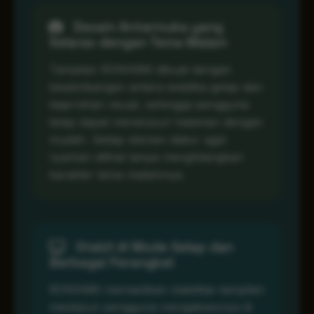
Desain Antarmuka yang
Selaras dengan Tema Malam
Tampilan RONIN86 dibuat dengan
keseimbangan antara estetika gelap dan
kejernihan visual, sehingga pengguna
tetap dapat menelusuri halaman dengan
mudah. Setiap elemen diatur agar
nyaman dilihat tanpa menghilangkan
karakter tema malamnya.
Stabil di Mode Gelap dan
Berbagai Perangkat
RONIN86 memastikan stabilitas tampilan
meskipun pengguna mengaksesnya di