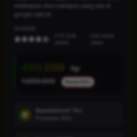
melampaui situs manapun yang ada di
google saat ini
ULASAN
4.7/5 (2.4k
Lihat semua
ulasan)
ulasan
400.000
Rp
1.000.000
Hemat 60%
QuantumCore™ Pro
Processor 5nm