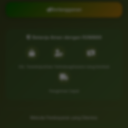
Berlangganan
Belanja Aman dengan RONIN86
SSL Terenkripsi
Data Terlindungi
Garansi Uang Kembali
Pengiriman Cepat
Metode Pembayaran yang Diterima: