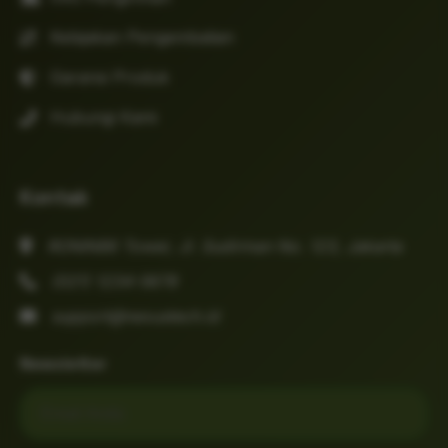
Kebijakan Pengembalian
Garansi Produk
Hubungi Kami
Kontak
RONIN86 Tower, Jl. Sudirman No. 123, Jakarta
(021) 1234-5678
support@nexustech.id
Newsletter
Email untuk newsletter