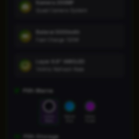
Kamera 200MP
Quad Camera System
Baterai 5000mAh
Fast Charge 120W
Layar 6.8" AMOLED
144Hz Refresh Rate
Pilih Warna
Cosmic
Nebula
Galaxy
Black
Blue
Purple
Pilih Storage