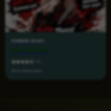
RONIN86 AKSES
Rp 1.799.000
4.6
Akses Resmi Aman