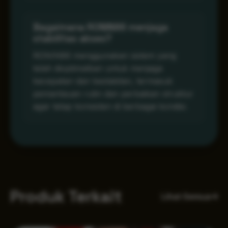
Bagaimana RONIN86 menjaga
stabilitas akses?
RONIN86 menggunakan sistem yang
telah dioptimalkan untuk menjaga
kecepatan dan kestabilan, termasuk
pemantauan rutin dan perbaikan struktur
agar tetap konsisten di berbagai kondisi.
Produk Terkait
Lihat Semua