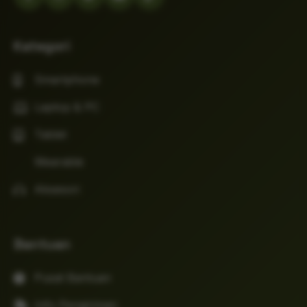
Kategori
Smartphone
Laptop & PC
Tablet
Wearable
Aksesori
Bantuan
Pusat Bantuan
Info Pengiriman