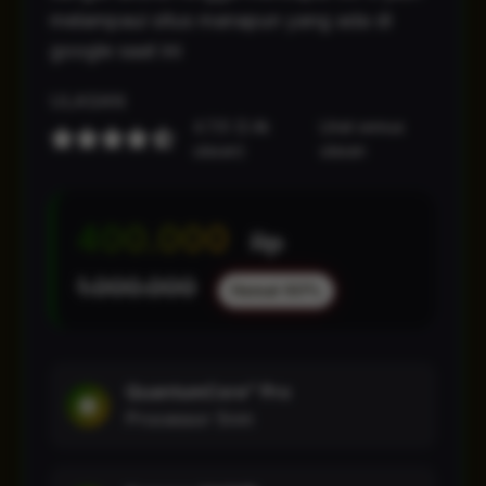
melampaui situs manapun yang ada di
google saat ini
ULASAN
4.7/5 (2.4k
Lihat semua
ulasan)
ulasan
400.000
Rp
1.000.000
Hemat 60%
QuantumCore™ Pro
Processor 5nm